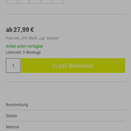
ab 27,99 €
Preis inkl. 20% MwSt. zzgl. Versand
Artikel sofort verfügbar
Lieferzeit: 5 Werktage
In den Warenkorb
Beschreibung
Details
Material