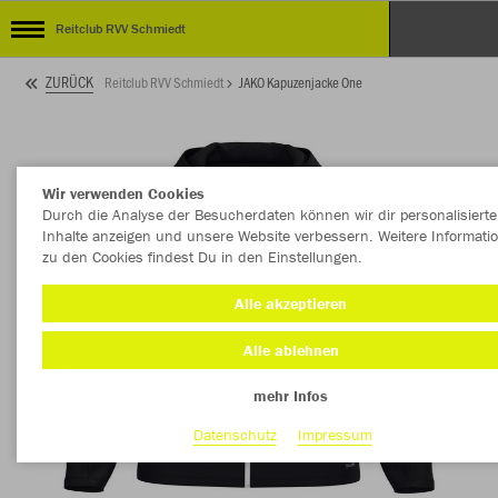
Reitclub RVV Schmiedt
ZURÜCK
Reitclub RVV Schmiedt
JAKO Kapuzenjacke One
Wir verwenden Cookies
Durch die Analyse der Besucherdaten können wir dir personalisierte
Inhalte anzeigen und unsere Website verbessern. Weitere Informati
zu den Cookies findest Du in den Einstellungen.
Alle akzeptieren
Alle ablehnen
mehr Infos
Datenschutz
Impressum