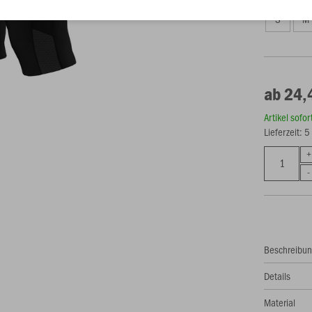
S
M
ab 24,
Artikel sofo
Lieferzeit: 
Beschreibu
Details
Material