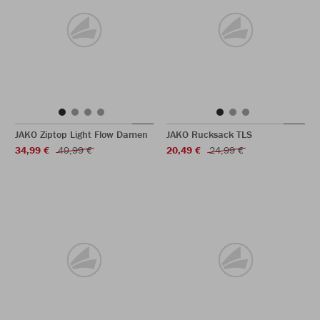
JAKO Ziptop Light Flow Damen
JAKO Rucksack TLS
34,99 €
49,99 €
20,49 €
24,99 €