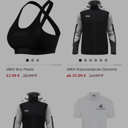
JAKO Bra Power
JAKO Kapuzenjacke Dynamic
17,99 €
29,99 €
ab 37,99 €
54,99 €