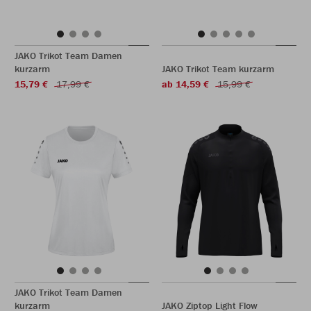
JAKO Trikot Team Damen
kurzarm
JAKO Trikot Team kurzarm
15,79 €
17,99 €
ab 14,59 €
15,99 €
JAKO Trikot Team Damen
kurzarm
JAKO Ziptop Light Flow