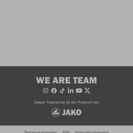
WE ARE TEAM
Dieser Teamshop ist ein Produkt von
Bestellung widerrufen
AGB
Widerrufsbedingungen