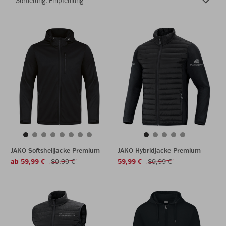
JAKO Softshelljacke Premium
JAKO Hybridjacke Premium
ab 59,99 €
89,99 €
59,99 €
89,99 €