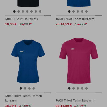
JAKO T-Shirt Doubletex
JAKO Trikot Team kurzarm
16,99 €
19,99 €
ab 14,59 €
15,99 €
JAKO Trikot Team Damen
kurzarm
JAKO Trikot Team kurzarm
15,79 €
17,99 €
ab 14,59 €
15,99 €