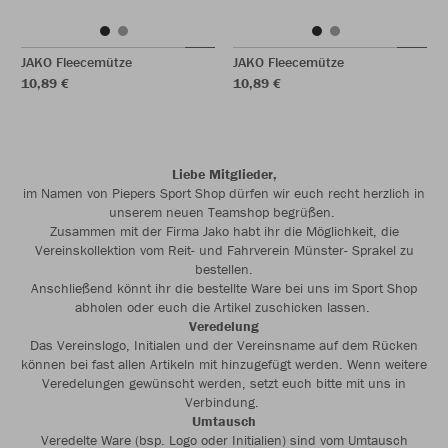
JAKO Fleecemütze
JAKO Fleecemütze
10,89 €
10,89 €
Liebe Mitglieder,
im Namen von Piepers Sport Shop dürfen wir euch recht herzlich in
unserem neuen Teamshop begrüßen.
Zusammen mit der Firma Jako habt ihr die Möglichkeit, die
Vereinskollektion vom Reit- und Fahrverein Münster- Sprakel zu
bestellen.
Anschließend könnt ihr die bestellte Ware bei uns im Sport Shop
abholen oder euch die Artikel zuschicken lassen.
Veredelung
Das Vereinslogo, Initialen und der Vereinsname auf dem Rücken
können bei fast allen Artikeln mit hinzugefügt werden. Wenn weitere
Veredelungen gewünscht werden, setzt euch bitte mit uns in
Verbindung.
Umtausch
Veredelte Ware (bsp. Logo oder Initialien) sind vom Umtausch