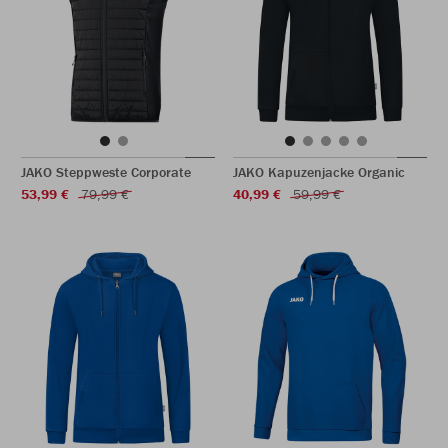
JAKO Steppweste Corporate
JAKO Kapuzenjacke Organic
53,99 €
79,99 €
40,99 €
59,99 €