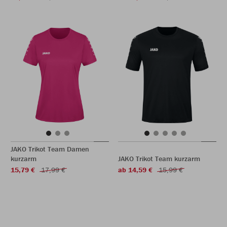
JAKO Trikot Team Damen
kurzarm
JAKO Trikot Team kurzarm
15,79 €
17,99 €
ab 14,59 €
15,99 €