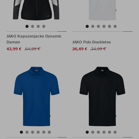
JAKO Kapuzenjacke Dynamic
Damen
JAKO Polo Doubletex
43,99 €
64,99 €
26,49 €
34,99 €