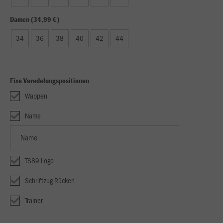
Damen (34,99 €)
34
36
38
40
42
44
Fixe Veredelungspositionen
Wappen
Name
TS89 Logo
Schriftzug Rücken
Trainer