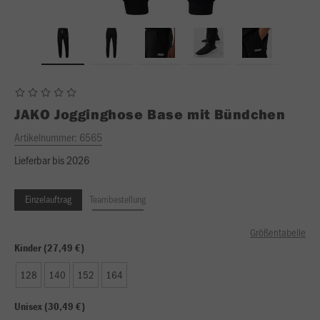
JAKO
Jogginghose Base mit Bündchen
Artikelnummer:
6565
Lieferbar bis 2026
Einzelauftrag
Teambestellung
Größentabelle
Kinder (27,49 €)
128
140
152
164
Unisex (30,49 €)