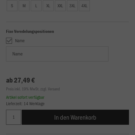
S
M
L
XL
XXL
3XL
4XL
Fixe Veredelungspositionen
Name
ab 27,49 €
Preis inkl. 19% MwSt. zzgl. Versand
Artikel sofort verfügbar
Lieferzeit: 14 Werktage
In den Warenkorb