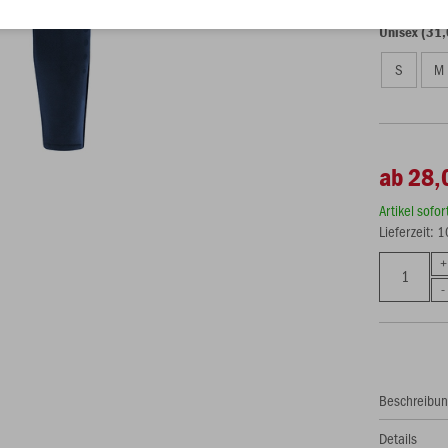
Unisex (31,
S
M
ab 28,
Artikel sofo
Lieferzeit: 
Beschreibu
Details