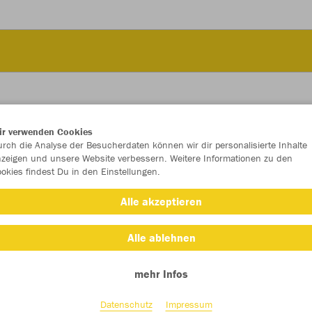
ir verwenden Cookies
JAK
rch die Analyse der Besucherdaten können wir dir personalisierte Inhalte
zeigen und unsere Website verbessern. Weitere Informationen zu den
okies findest Du in den Einstellungen.
Alle akzeptieren
Einzelau
Alle ablehnen
mehr Infos
Kinder (28,
116
12
Datenschutz
Impressum