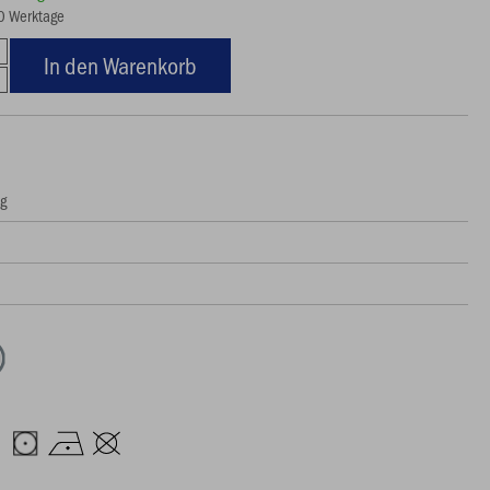
10 Werktage
In den Warenkorb
ng