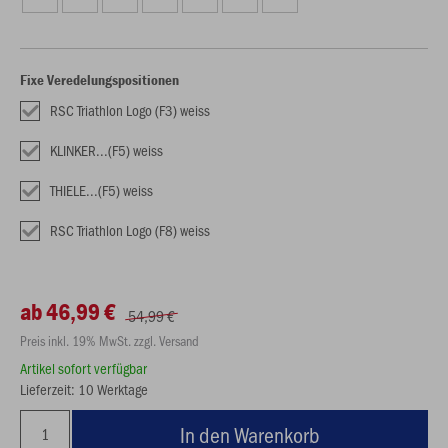
Fixe Veredelungspositionen
RSC Triathlon Logo (F3) weiss
KLINKER...(F5) weiss
THIELE...(F5) weiss
RSC Triathlon Logo (F8) weiss
ab 46,99 €
54,99 €
Preis inkl. 19% MwSt. zzgl. Versand
Artikel sofort verfügbar
Lieferzeit: 10 Werktage
In den Warenkorb