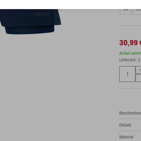
34
36
30,99 
Artikel sofo
Lieferzeit: 
Beschreibu
Details
Material