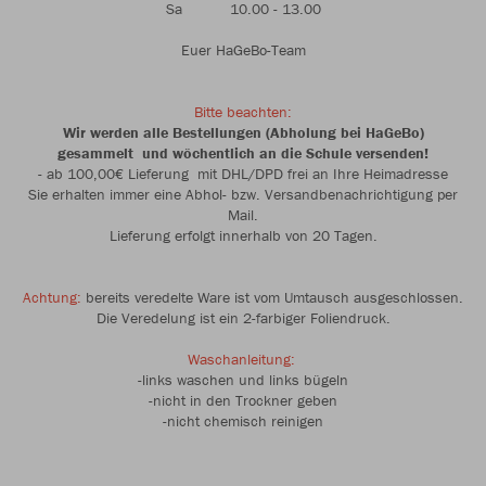
Sa 10.00 - 13.00
Euer HaGeBo-Team
Bitte beachten:
Wir werden alle Bestellungen (Abholung bei HaGeBo)
gesammelt und wöchentlich an die Schule versenden!
- ab 100,00€ Lieferung mit DHL/DPD frei an Ihre Heimadresse
Sie erhalten immer eine Abhol- bzw. Versandbenachrichtigung per
Mail.
Lieferung erfolgt innerhalb von 20 Tagen.
Achtung:
bereits veredelte Ware ist vom Umtausch ausgeschlossen.
Die Veredelung ist ein 2-farbiger Foliendruck.
Waschanleitung:
-links waschen und links bügeln
-nicht in den Trockner geben
-nicht chemisch reinigen