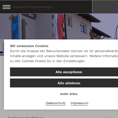
Realschule Wassertruedingen
Wir verwenden Cookies
Durch die Analyse der Besucherdaten können wir dir personalisierte
Inhalte anzeigen und unsere Website verbessern. Weitere Informati
zu den Cookies findest Du in den Einstellungen.
Herzlich Willkommen im Teamshop Realschule
Alle akzeptieren
Wassertruedingen
Alle ablehnen
mehr Infos
Nachhaltig
Farbe
Datenschutz
Impressum