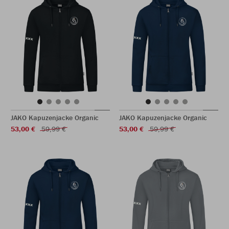
JAKO Kapuzenjacke Organic
JAKO Kapuzenjacke Organic
53,00 €
59,99 €
53,00 €
59,99 €