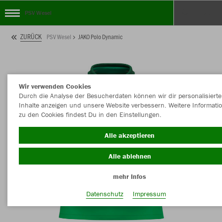
PSV Wesel
ZURÜCK
PSV Wesel
JAKO Polo Dynamic
Wir verwenden Cookies
Durch die Analyse der Besucherdaten können wir dir personalisierte
Inhalte anzeigen und unsere Website verbessern. Weitere Informati
zu den Cookies findest Du in den Einstellungen.
Alle akzeptieren
Alle ablehnen
mehr Infos
Datenschutz
Impressum