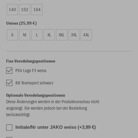
140
152
164
Unisex (25,99 €)
S
M
L
XL
XXL
3XL
4XL
Fixe Veredelungspositionen
PSV Logo F3 weiss
89 Teamsport schwarz
Optionale Veredelungspositionen
Diese Änderungen werden in der Produktvorschau nicht
angezeigt. Sie werden jedoch bei der Bestellung
berücksichtigt.
Initiale/Nr unter JAKO weiss (+3,99 €)