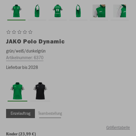
JAKO
Polo Dynamic
grün/weiß/dunkelgrün
Artikelnummer:
6370
Lieferbar bis 2028
Einzelauftrag
Teambestellung
Größentabelle
Kinder (23,99 €)