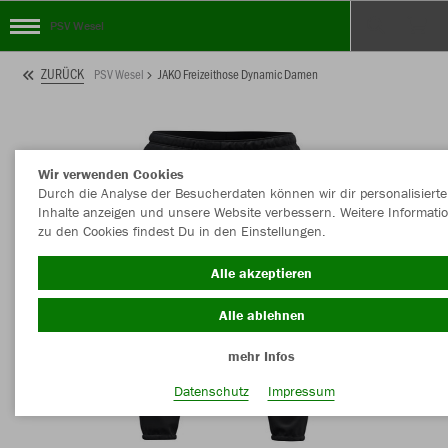
PSV Wesel
ZURÜCK
PSV Wesel
JAKO Freizeithose Dynamic Damen
Wir verwenden Cookies
Durch die Analyse der Besucherdaten können wir dir personalisierte
Inhalte anzeigen und unsere Website verbessern. Weitere Informati
zu den Cookies findest Du in den Einstellungen.
Alle akzeptieren
Alle ablehnen
mehr Infos
Datenschutz
Impressum