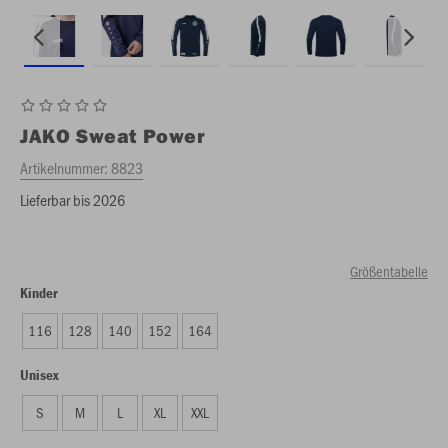
JAKO
Sweat Power
Artikelnummer:
8823
Lieferbar bis 2026
Größentabelle
Kinder
116
128
140
152
164
Unisex
S
M
L
XL
XXL