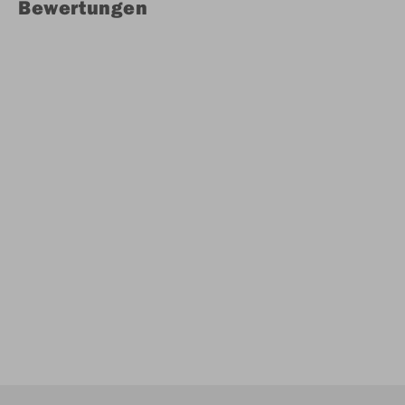
Bewertungen