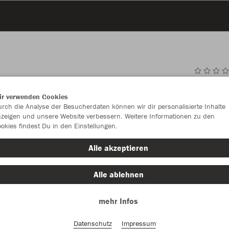
JAK
ir verwenden Cookies
rch die Analyse der Besucherdaten können wir dir personalisierte Inhalte
zeigen und unsere Website verbessern. Weitere Informationen zu den
okies findest Du in den Einstellungen.
Einzelau
Alle akzeptieren
Alle ablehnen
Größe
mehr Infos
S (ca. 28 L
Datenschutz
Impressum