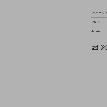
Beschreibu
Details
Material