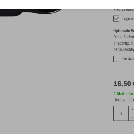
Fixe Verede
Logo w
Optionale V
Diese Änder
angezeigt. S
berücksichti
Initi
16,50 
Artikel sofo
Lieferzeit: 