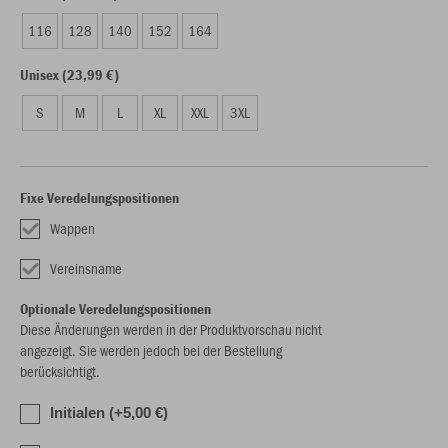
116
128
140
152
164
Unisex (23,99 €)
S
M
L
XL
XXL
3XL
Fixe Veredelungspositionen
Wappen
Vereinsname
Optionale Veredelungspositionen
Diese Änderungen werden in der Produktvorschau nicht
angezeigt. Sie werden jedoch bei der Bestellung
berücksichtigt.
Initialen (+5,00 €)