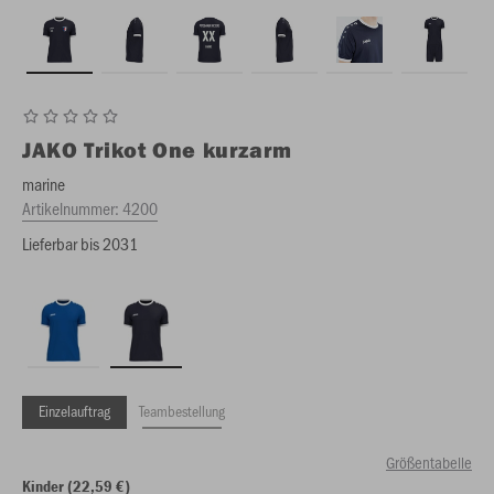
JAKO
Trikot One kurzarm
marine
Artikelnummer:
4200
Lieferbar bis 2031
Einzelauftrag
Teambestellung
Größentabelle
Kinder (22,59 €)