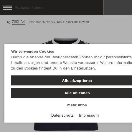
Potsdamer Kickers
ZURÜCK
Potsdamer Kickers
JAKO Trikot One kurzarm
Wir verwenden Cookies
Durch die Analyse der Besucherdaten können wir dir personalisierte
Inhalte anzeigen und unsere Website verbessern. Weitere Informati
zu den Cookies findest Du in den Einstellungen.
Alle akzeptieren
Alle ablehnen
mehr Infos
Datenschutz
Impressum