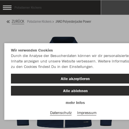
Potsdamer Kickers
ZURÜCK
Potsdamer Kickers
JAKO Polyesterjacke Power
Wir verwenden Cookies
Durch die Analyse der Besucherdaten können wir dir personalisierte
Inhalte anzeigen und unsere Website verbessern. Weitere Informati
zu den Cookies findest Du in den Einstellungen.
Alle akzeptieren
Alle ablehnen
mehr Infos
Datenschutz
Impressum