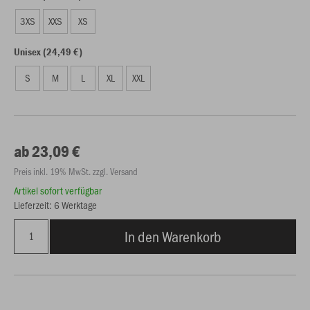
3XS
XXS
XS
Unisex (24,49 €)
S
M
L
XL
XXL
ab 23,09 €
Preis inkl. 19% MwSt. zzgl. Versand
Artikel sofort verfügbar
Lieferzeit: 6 Werktage
In den Warenkorb