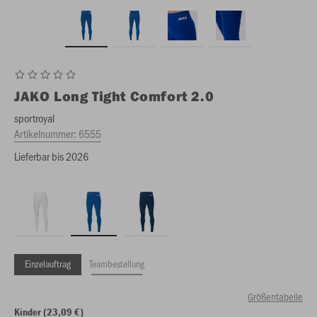
JAKO
Long Tight Comfort 2.0
sportroyal
Artikelnummer:
6555
Lieferbar bis 2026
Einzelauftrag
Teambestellung
Größentabelle
Kinder (23,09 €)