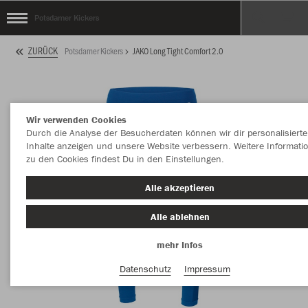
Potsdamer Kickers
ZURÜCK
Potsdamer Kickers
JAKO Long Tight Comfort 2.0
Wir verwenden Cookies
Durch die Analyse der Besucherdaten können wir dir personalisierte
Inhalte anzeigen und unsere Website verbessern. Weitere Informati
zu den Cookies findest Du in den Einstellungen.
Alle akzeptieren
Alle ablehnen
mehr Infos
Datenschutz
Impressum