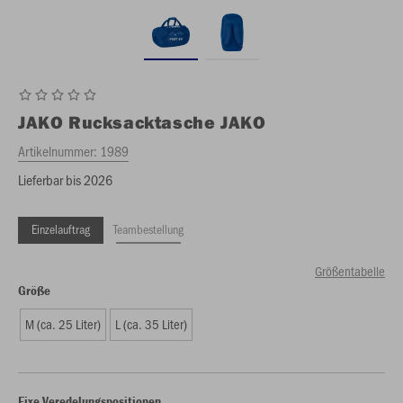
JAKO
Rucksacktasche JAKO
Artikelnummer:
1989
Lieferbar bis 2026
Einzelauftrag
Teambestellung
Größentabelle
Größe
M (ca. 25 Liter)
L (ca. 35 Liter)
Fixe Veredelungspositionen