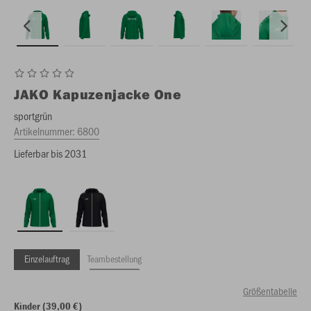
JAKO
Kapuzenjacke One
sportgrün
Artikelnummer:
6800
Lieferbar bis 2031
Einzelauftrag
Teambestellung
Größentabelle
Kinder (39,00 €)