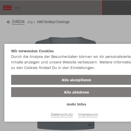
phg
ZURÜCK
phg
JAKO Tanktop Challenge
Wir verwenden Cookies
Durch die Analyse der Besucherdaten können wir dir personalisierte
Inhalte anzeigen und unsere Website verbessern. Weitere Informati
zu den Cookies findest Du in den Einstellungen.
Alle akzeptieren
Alle ablehnen
mehr Infos
Datenschutz
Impressum