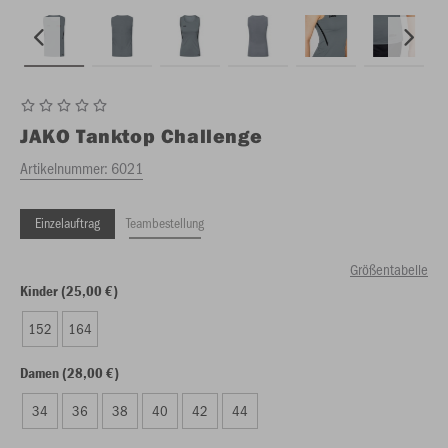
JAKO
Tanktop Challenge
Artikelnummer:
6021
Einzelauftrag
Teambestellung
Größentabelle
Kinder (25,00 €)
152
164
Damen (28,00 €)
34
36
38
40
42
44