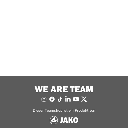
WE ARE TEAM
Dieser Teamshop ist ein Produkt von