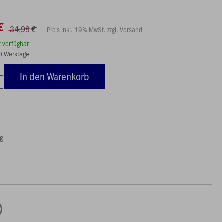
€
34,99 €
Preis inkl. 19% MwSt. zzgl. Versand
rt verfügbar
20 Werktage
In den Warenkorb
ng