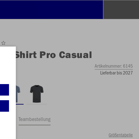
O
T-Shirt Pro Casual
e
Artikelnummer:
6145
Lieferbar bis 2027
ftrag
Teambestellung
Größentabelle