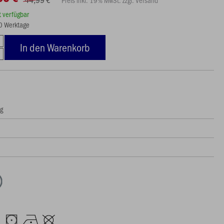
Preis inkl. 19% MwSt. zzgl. Versand
rt verfügbar
20 Werktage
In den Warenkorb
ng