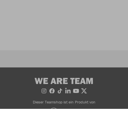
WE ARE TEAM
Dieser Teamshop ist ein Produkt von