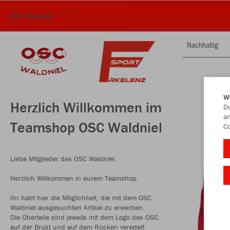
OSC Waldniel
Nachhaltig
W
Herzlich Willkommen im
Du
an
Teamshop OSC Waldniel
Co
Liebe Mitglieder des OSC Waldniel,
Herzlich Willkommen in eurem Teamshop.
Ihr habt hier die Möglichkeit, die mit dem OSC
Waldniel ausgesuchten Artikel zu erwerben.
Die Oberteile sind jeweils mit dem Logo des OSC
auf der Brust und auf dem Rücken veredelt