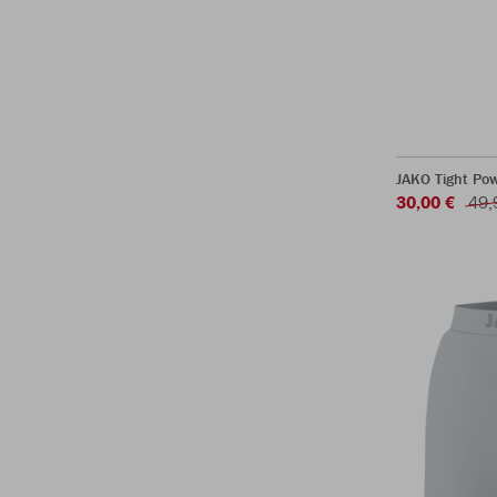
JAKO Tight Po
30,00 €
49,