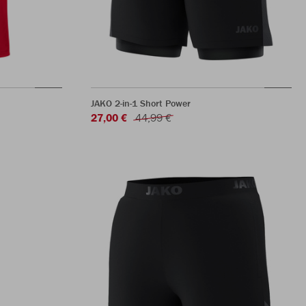
JAKO 2-in-1 Short Power
27,00 €
44,99 €