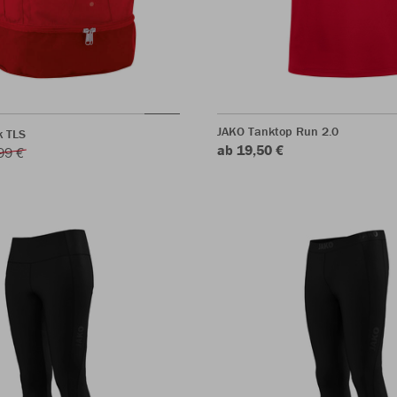
JAKO Tanktop Run 2.0
k TLS
ab 19,50 €
99 €