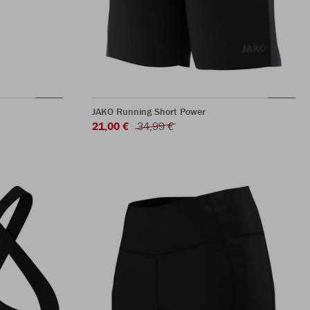
JAKO Running Short Power
21,00 €
34,99 €