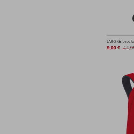
JAKO Gripsock
9,00 €
14,9