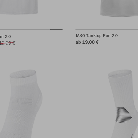
JAKO Tanktop Run 2.0
un 2.0
ab 19,00 €
19,99 €