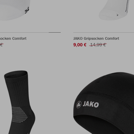
ocken Comfort
JAKO Gripsocken Comfort
 €
9,00 €
14,99 €