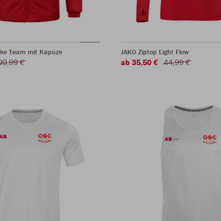
ke Team mit Kapuze
JAKO Ziptop Light Flow
99,99 €
ab 35,50 €
44,99 €