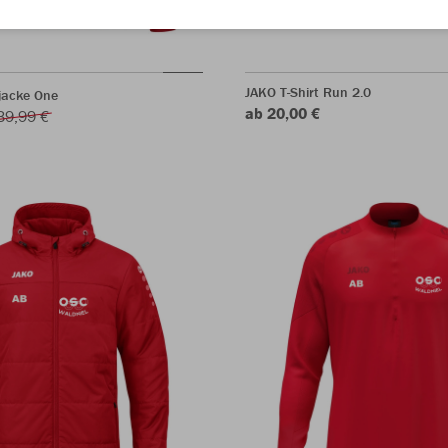
JAKO T-Shirt Run 2.0
jacke One
ab 20,00 €
39,99 €