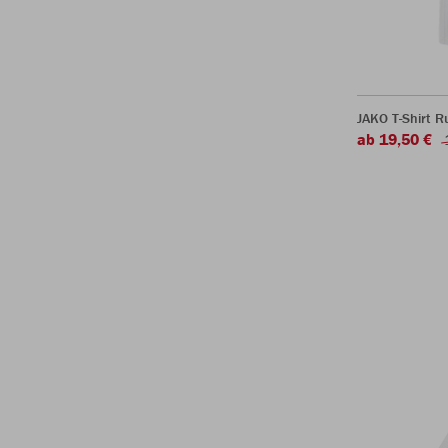
JAKO T-Shirt R
ab 19,50 €