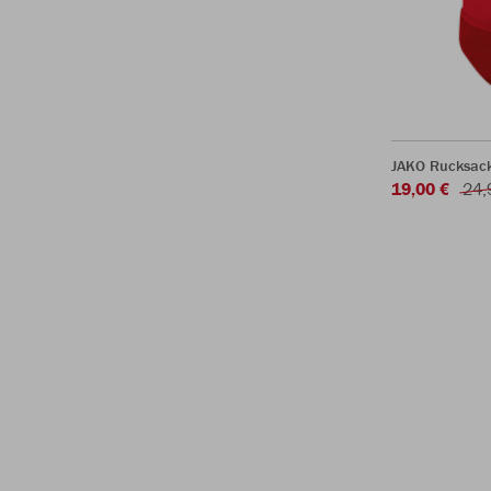
JAKO Rucksac
19,00 €
24,