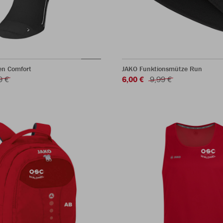
en Comfort
JAKO Funktionsmütze Run
9 €
6,00 €
9,99 €