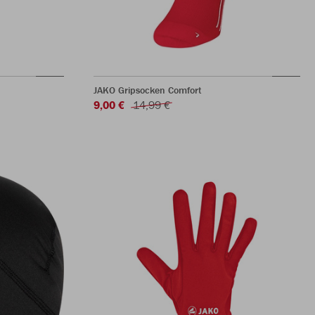
JAKO Gripsocken Comfort
9,00 €
14,99 €