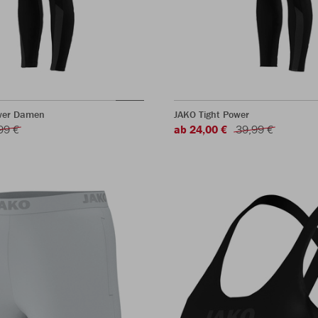
wer Damen
JAKO Tight Power
99 €
ab 24,00 €
39,99 €