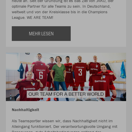
heute an. Seit der Gründung ist es das Ziel von JAKO, der
optimale Partner für alle Teams zu sein. In Deutschland,
weltweit und von der Kreisklasse bis in die Champions
League. WE ARE TEAM!
MEHR LESEN
Nachhaltigkeit
Als Teamsportler wissen wir, dass Nachhaltigkeit nicht im
Alleingang funktioniert. Der verantwortungsvolle Umgang mit
Ressourcen, gute Arbeitsbedingungen entlang der