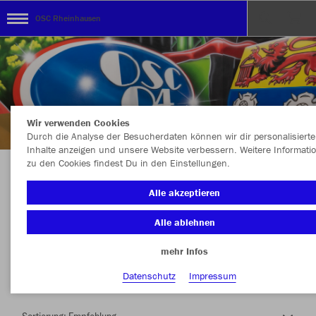
OSC Rheinhausen
Wir verwenden Cookies
Durch die Analyse der Besucherdaten können wir dir personalisierte
Inhalte anzeigen und unsere Website verbessern. Weitere Informati
zu den Cookies findest Du in den Einstellungen.
Herzlich Willkommen im Teamshop OSC
Alle akzeptieren
Rheinhausen
Alle ablehnen
mehr Infos
Nachhaltig
Farbe
Datenschutz
Impressum