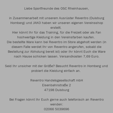
Liebe Sportfreunde des OSC Rheinhausen,
in Zusammenarbeit mit unserem Ausrüster Reventro (Duisburg
Homberg) und JAKO haben wir unseren eigenen Vereinsshop
erstellt.
Hier könnt Ihr für das Training, für die Freizeit oder als Fan
hochwertige Kleidung in den Vereinsfarben kaufen.
Die bestellte Ware kann bei Reventro im Store abgeholt werden (in
diesem Falle werdet Ihr von Reventro angerufen, sobald die
Bestellung zur Abholung bereit ist) oder Ihr könnt Euch die Ware
nach Hause schicken lassen. Versandkosten 7,69 Euro.
Seid Ihr unsicher mit der Größe? Besucht Reventro in Homberg und
probiert die Kleidung einfach an.
Reventro Handelsgesellschaft mbH
Eisenbahnstraße 2
47198 Duisburg
Bei Fragen könnt Ihr Euch gerne auch telefonisch an Reventro
wenden:
02066 5039696