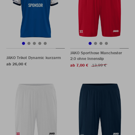
JAKO Sporthose Manchester
JAKO Trikot Dynamic kurzarm
2.0 ohne Innenslip
ab 26,00 €
ab 7,00 €
13,99 €