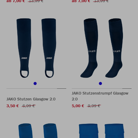
ab 7,00 €
13,99 €
ab 7,00 €
13,99 €
JAKO Stutzenstrumpf Glasgow
JAKO Stutzen Glasgow 2.0
2.0
3,50 €
6,99 €
5,00 €
9,99 €