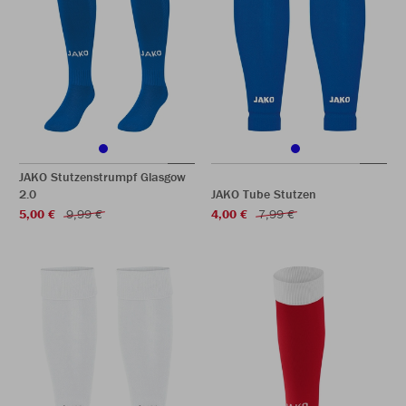
JAKO Stutzenstrumpf Glasgow
2.0
JAKO Tube Stutzen
5,00 €
9,99 €
4,00 €
7,99 €