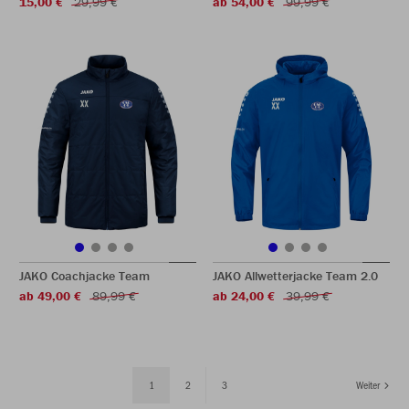
15,00 €
29,99 €
ab 54,00 €
99,99 €
JAKO Coachjacke Team
JAKO Allwetterjacke Team 2.0
ab 49,00 €
89,99 €
ab 24,00 €
39,99 €
1
2
3
Weiter