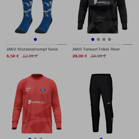
JAKO Stutzenstrumpf Sonic
JAKO Torwart-Trikot River
6,50 €
12,99 €
28,00 €
39,99 €