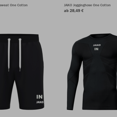
sweat One Cotton
JAKO Jogginghose One Cotton
ab 28,49 €