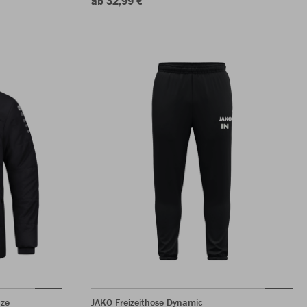
ab 32,99 €
ze
JAKO Freizeithose Dynamic