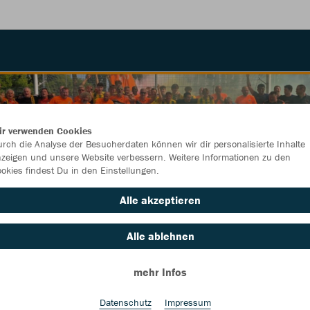
ir verwenden Cookies
rch die Analyse der Besucherdaten können wir dir personalisierte Inhalte
zeigen und unsere Website verbessern. Weitere Informationen zu den
okies findest Du in den Einstellungen.
Alle akzeptieren
Alle ablehnen
mehr Infos
Farbe
Datenschutz
Impressum