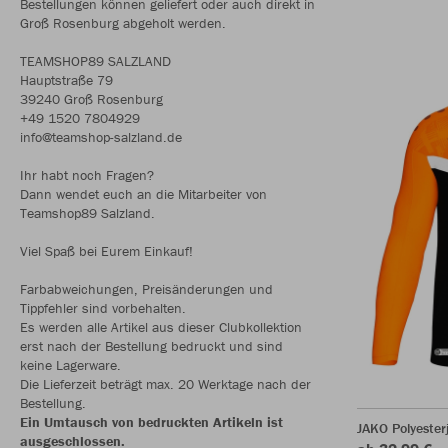
Bestellungen können geliefert oder auch direkt in
Groß Rosenburg abgeholt werden.
TEAMSHOP89 SALZLAND
Hauptstraße 79
39240 Groß Rosenburg
+49 1520 7804929
info@teamshop-salzland.de
Ihr habt noch Fragen?
Dann wendet euch an die Mitarbeiter von
Teamshop89 Salzland.
Viel Spaß bei Eurem Einkauf!
Farbabweichungen, Preisänderungen und
Tippfehler sind vorbehalten.
Es werden alle Artikel aus dieser Clubkollektion
erst nach der Bestellung bedruckt und sind
keine Lagerware.
Die Lieferzeit beträgt max. 20 Werktage nach der
Bestellung.
Ein Umtausch von bedruckten Artikeln ist
JAKO Polyester
ausgeschlossen.