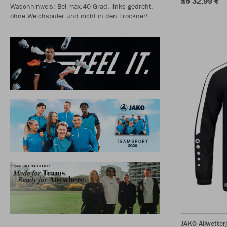
ab 32,99 €
Waschhinweis: Bei max.40 Grad, links gedreht,
ohne Weichspüler und nicht in den Trockner!
JAKO Allwetter