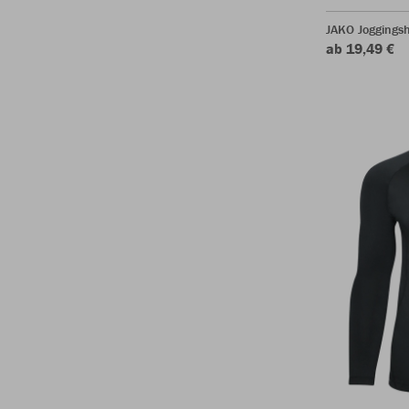
JAKO Joggingsh
ab 19,49 €