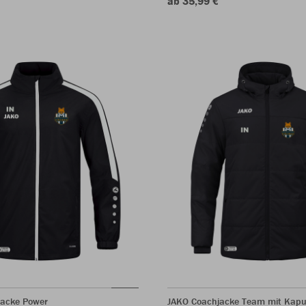
ab 35,99 €
jacke Power
JAKO Coachjacke Team mit Kapu