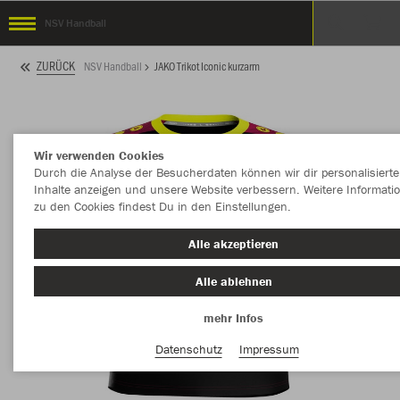
NSV Handball
ZURÜCK
NSV Handball
JAKO Trikot Iconic kurzarm
Wir verwenden Cookies
Durch die Analyse der Besucherdaten können wir dir personalisierte
Inhalte anzeigen und unsere Website verbessern. Weitere Informati
zu den Cookies findest Du in den Einstellungen.
Alle akzeptieren
Alle ablehnen
mehr Infos
Datenschutz
Impressum