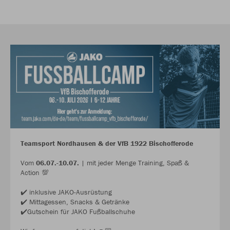
Teamsport Nordhausen & der VfB 1922 Bischofferode
Vom
06.07.-10.07.
| mit jeder Menge Training, Spaß &
Action 💯
✔️ inklusive JAKO-Ausrüstung
✔️ Mittagessen, Snacks & Getränke
✔️Gutschein für JAKO Fußballschuhe