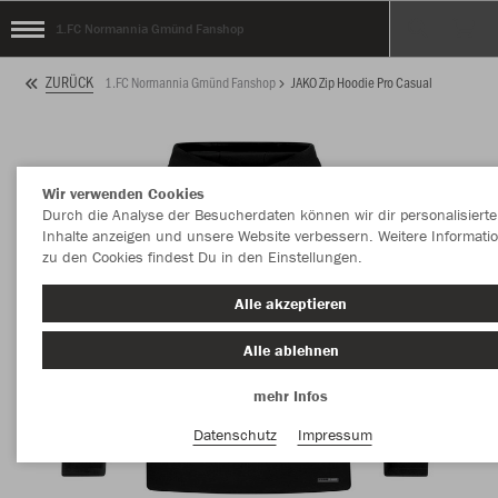
1.FC Normannia Gmünd Fanshop
ZURÜCK
1.FC Normannia Gmünd Fanshop
JAKO Zip Hoodie Pro Casual
Wir verwenden Cookies
Durch die Analyse der Besucherdaten können wir dir personalisierte
Inhalte anzeigen und unsere Website verbessern. Weitere Informati
zu den Cookies findest Du in den Einstellungen.
Alle akzeptieren
Alle ablehnen
mehr Infos
Datenschutz
Impressum