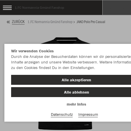
1.FC Normannia Gmünd Fanshop
ZURÜCK
1.FC Normannia Gmünd Fanshop
JAKO Polo Pro Casual
Wir verwenden Cookies
Durch die Analyse der Besucherdaten können wir dir personalisierte
Inhalte anzeigen und unsere Website verbessern. Weitere Informati
zu den Cookies findest Du in den Einstellungen.
Alle akzeptieren
Alle ablehnen
mehr Infos
Datenschutz
Impressum