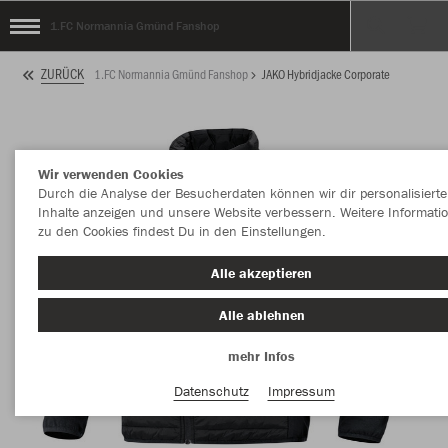
1.FC Normannia Gmünd Fanshop
ZURÜCK
1.FC Normannia Gmünd Fanshop
JAKO Hybridjacke Corporate
Wir verwenden Cookies
Durch die Analyse der Besucherdaten können wir dir personalisierte
Inhalte anzeigen und unsere Website verbessern. Weitere Informati
zu den Cookies findest Du in den Einstellungen.
Alle akzeptieren
Alle ablehnen
mehr Infos
Datenschutz
Impressum