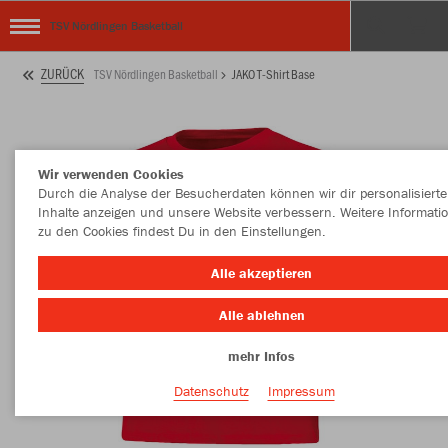
TSV Nördlingen Basketball
ZURÜCK
TSV Nördlingen Basketball
JAKO T-Shirt Base
Wir verwenden Cookies
Durch die Analyse der Besucherdaten können wir dir personalisierte
Inhalte anzeigen und unsere Website verbessern. Weitere Informati
zu den Cookies findest Du in den Einstellungen.
Alle akzeptieren
Alle ablehnen
mehr Infos
Datenschutz
Impressum