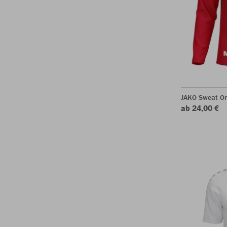
JAKO Sweat O
ab 24,00 €