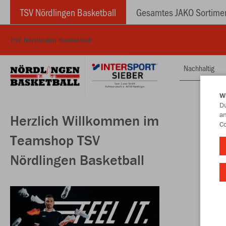
TSV Nördlingen Basketball
Gesamtes JAKO Sortime
TSV Nördlingen Basketball
Nachhaltig
W
Du
an
Herzlich Willkommen im
Co
Teamshop TSV
Nördlingen Basketball