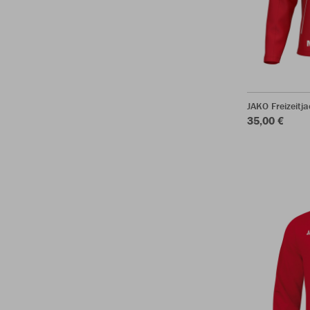
JAKO Freizeitj
35,00 €