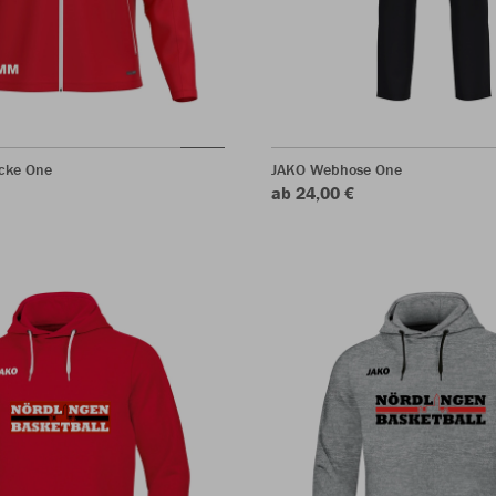
acke One
JAKO Webhose One
ab 24,00 €