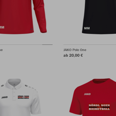
ne
JAKO Polo One
ab 20,00 €