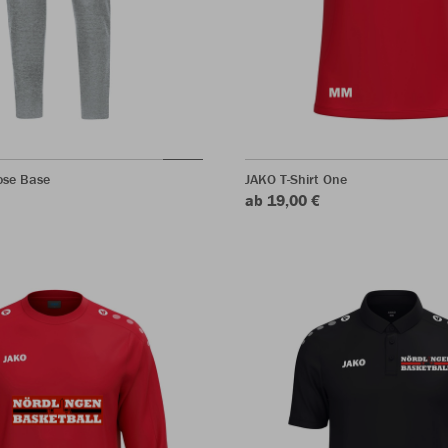
ose Base
JAKO T-Shirt One
ab 19,00 €