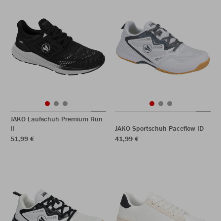
JAKO Laufschuh Premium Run
II
JAKO Sportschuh Paceflow ID
51,99 €
41,99 €