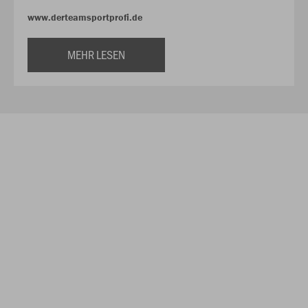
www.derteamsportprofi.de
MEHR LESEN