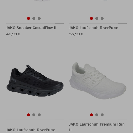
JAKO Sneaker CasualFlow II
JAKO Laufschuh RiverPulse
41,99 €
55,99 €
JAKO Laufschuh Premium Run
JAKO Laufschuh RiverPulse
II