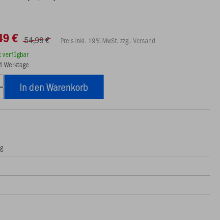
49 €
54,99 €
Preis inkl. 19% MwSt. zzgl. Versand
rt verfügbar
14 Werktage
In den Warenkorb
ng