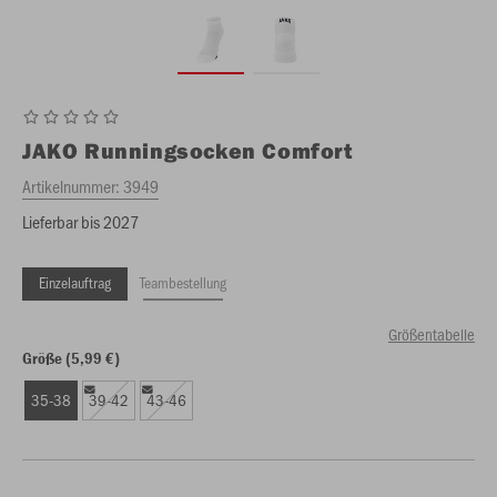
JAKO
Runningsocken Comfort
Artikelnummer:
3949
Lieferbar bis 2027
Einzelauftrag
Teambestellung
Größentabelle
Größe (5,99 €)
35-38
39-42
43-46