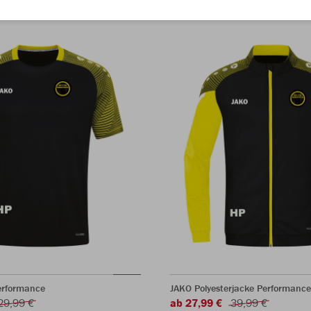
erformance
JAKO Polyesterjacke Performance
29,99 €
ab 27,99 €
39,99 €