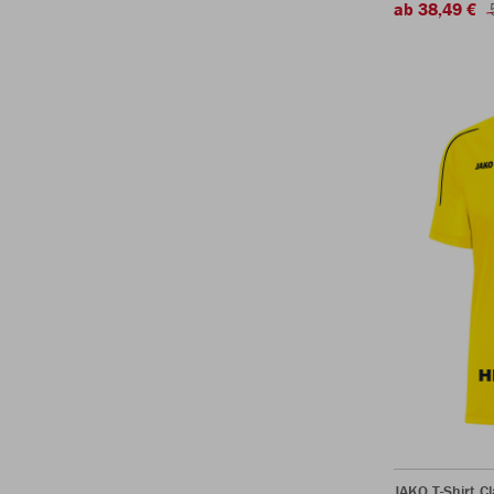
ab 38,49 €
JAKO T-Shirt Cl