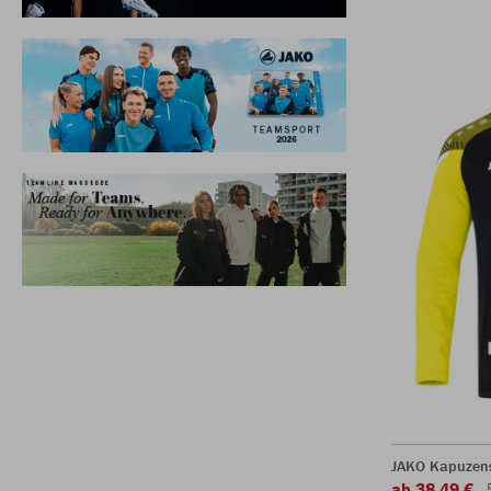
JAKO Kapuzen
ab 38,49 €