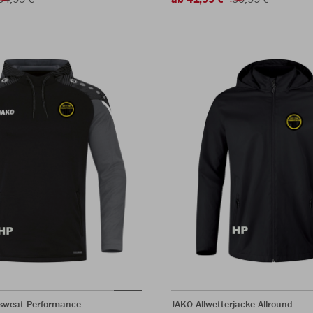
sweat Performance
JAKO Allwetterjacke Allround