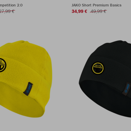
petition 2.0
JAKO Short Premium Basics
27,99 €
34,99 €
49,99 €