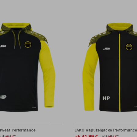
sweat Performance
JAKO Kapuzenjacke Performance
54,99 €
ab 41,99 €
59,99 €