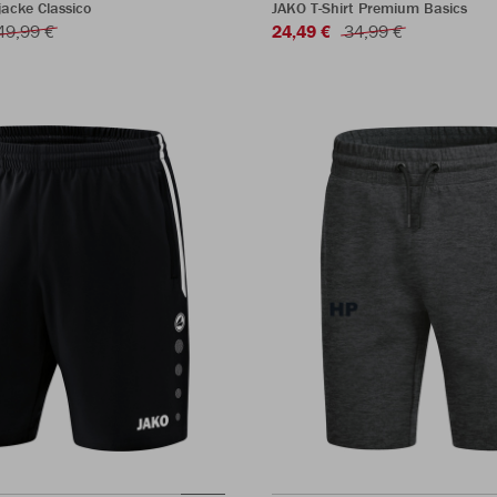
acke Classico
JAKO T-Shirt Premium Basics
49,99 €
24,49 €
34,99 €