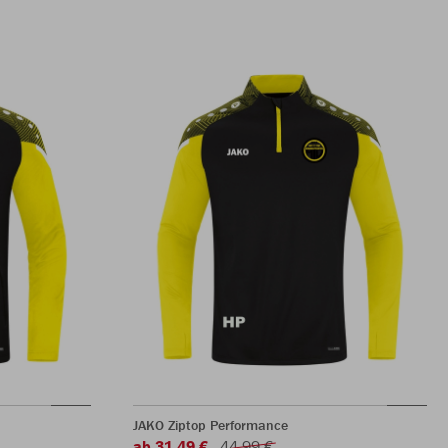
JAKO Ziptop Performance
ab 31,49 €
44,99 €