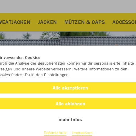
WEATJACKEN
JACKEN
MÜTZEN & CAPS
ACCESSO
ir verwenden Cookies
rch die Analyse der Besucherdaten können wir dir personalisierte Inhalte
zeigen und unsere Website verbessern. Weitere Informationen zu den
okies findest Du in den Einstellungen.
Alle akzeptieren
Alle ablehnen
mehr Infos
Farbe
Datenschutz
Impressum