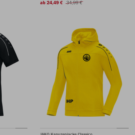
ab 24,49 €
34,99 €
JAKO Kapuzenjacke Classico