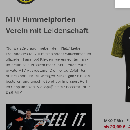
MTV Himmelpforten
Verein mit Leidenschaft
"Schwarzgelb auch neben dem Platz" Liebe
Freunde des MTV Himmelpforten! Willkommen im
offiziellen Fanshop! Kleiden wie ein echter Fan -
ab heute kein Problem mehr. Kauft euch eure
private MTV-Ausrüstung. Die hier aufgeführten
Artikel könnt ihr mit wenigen Klicks ganz einfach
bestellen und anschließend bei Intersport Rollf
im Shop abholen. Viel Spaß beim Shoppen! -NUR
DER MTV-
JAKO T-Shirt P
ab 20,99 €