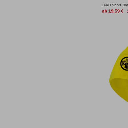
JAKO Short Com
ab 19,59 €