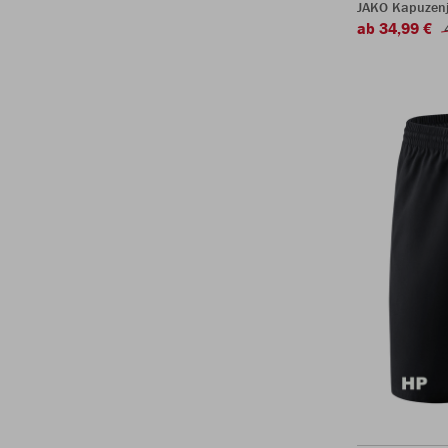
JAKO Kapuzenj
ab 34,99 €