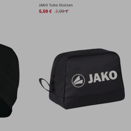
JAKO Tube Stutzen
5,59 €
7,99 €