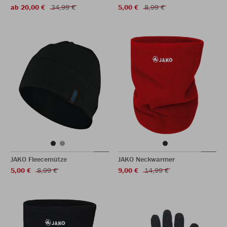
ab 20,00 €
34,99 €
5,00 €
8,99 €
JAKO Fleecemütze
JAKO Neckwarmer
5,00 €
8,99 €
9,00 €
14,99 €