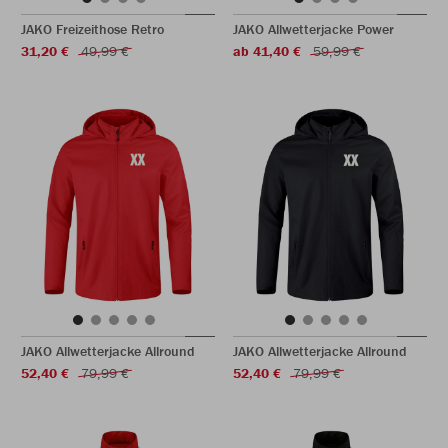
JAKO Freizeithose Retro
JAKO Allwetterjacke Power
31,20 €
49,99 €
ab 41,40 €
59,99 €
JAKO Allwetterjacke Allround
JAKO Allwetterjacke Allround
52,40 €
79,99 €
52,40 €
79,99 €