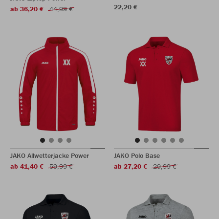
22,20 €
ab 36,20 €
44,99 €
JAKO Allwetterjacke Power
JAKO Polo Base
ab 41,40 €
59,99 €
ab 27,20 €
29,99 €