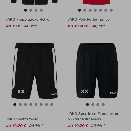
JAKO Freizeitjacke Retro
JAKO Polo Performance
48,20 €
64,99 €
ab 30,20 €
34,99 €
JAKO Sporthose Manchester
JAKO Short Power
2.0 ohne Innenslip
ab 16,20 €
24,99 €
ab 10,20 €
13,99 €