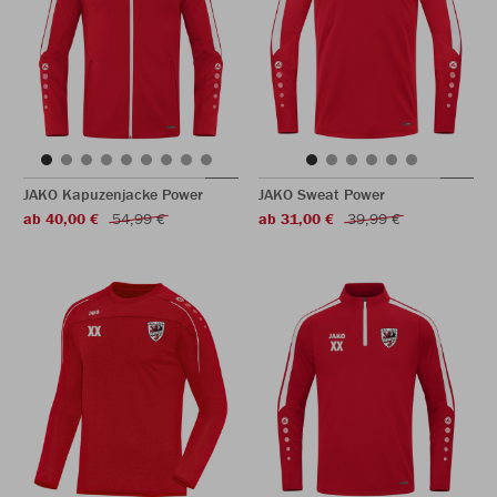
JAKO Kapuzenjacke Power
JAKO Sweat Power
ab 40,00 €
54,99 €
ab 31,00 €
39,99 €