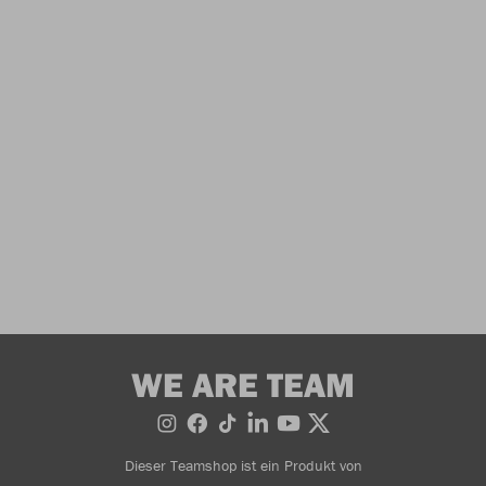
WE ARE TEAM
Dieser Teamshop ist ein Produkt von