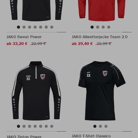
JAKO Sweat Power
JAKO Allwetterjacke Team 2.0
ab 33,20 €
39,99 €
ab 29,40 €
39,99 €
JAKO T-Shirt Classico
JAKO Ziptop Power