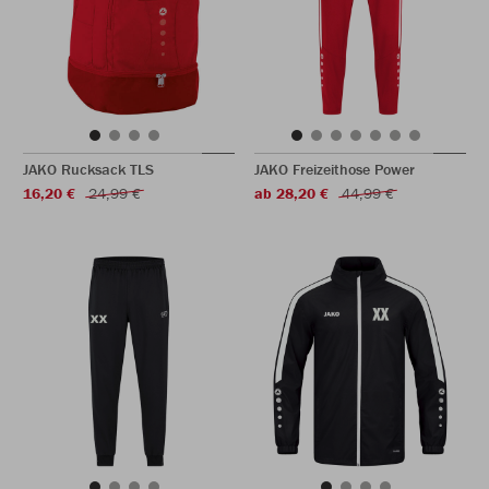
JAKO Rucksack TLS
JAKO Freizeithose Power
16,20 €
24,99 €
ab 28,20 €
44,99 €