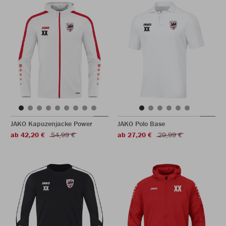
JAKO Kapuzenjacke Power
JAKO Polo Base
ab 42,20 €
54,99 €
ab 27,20 €
29,99 €