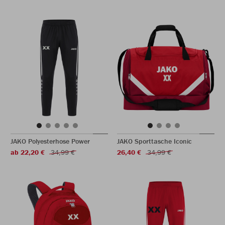
JAKO Polyesterhose Power
JAKO Sporttasche Iconic
ab 22,20 €
34,99 €
26,40 €
34,99 €