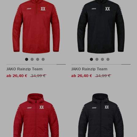
JAKO Rainzip Team
JAKO Rainzip Team
ab 26,40 €
34,99 €
ab 26,40 €
34,99 €