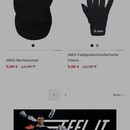
JAKO Feldspielerhandschuhe
JAKO Neckwarmer
Fleece
9,00 €
14,99 €
9,00 €
14,99 €
1
2
Weiter