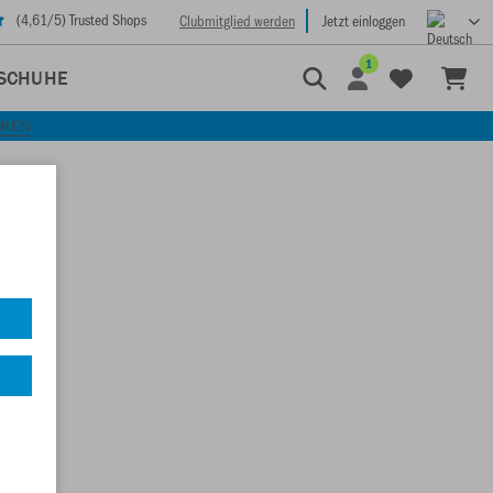
(
4,61
/5) Trusted Shops
Clubmitglied werden
Jetzt einloggen
1
SCHUHE
CKEN