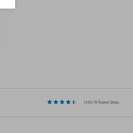
(
4,61
/5) Trusted Shops