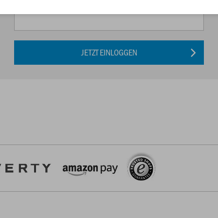
JETZT EINLOGGEN