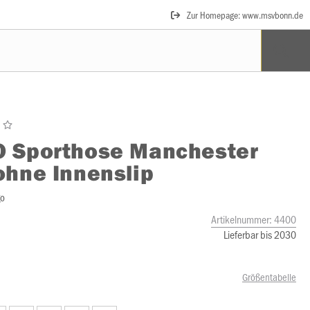
Zur Homepage: www.msvbonn.de
O
Sporthose Manchester
ohne Innenslip
go
Artikelnummer:
4400
Lieferbar bis 2030
Größentabelle