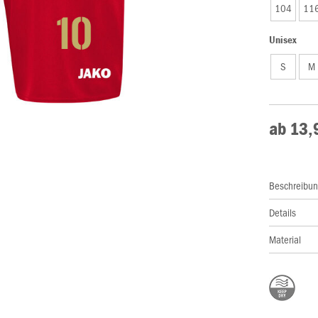
104
11
Unisex
S
M
ab 13,
Beschreibu
Details
Material