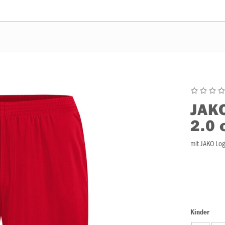
JAK
2.0 
mit JAKO Lo
Kinder