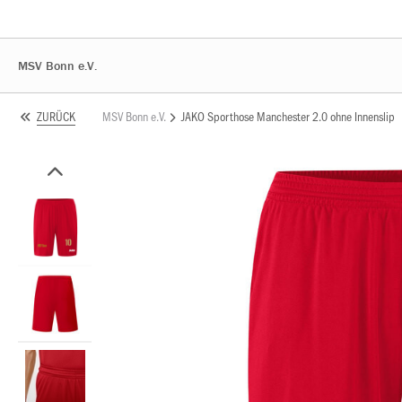
MSV Bonn e.V.
MSV Bonn e.V.
JAKO Sporthose Manchester 2.0 ohne Innenslip
ZURÜCK