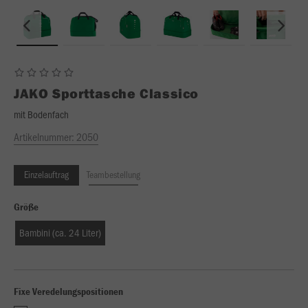
JAKO
Sporttasche Classico
mit Bodenfach
Artikelnummer:
2050
Einzelauftrag
Teambestellung
Größe
Bambini (ca. 24 Liter)
Fixe Veredelungspositionen