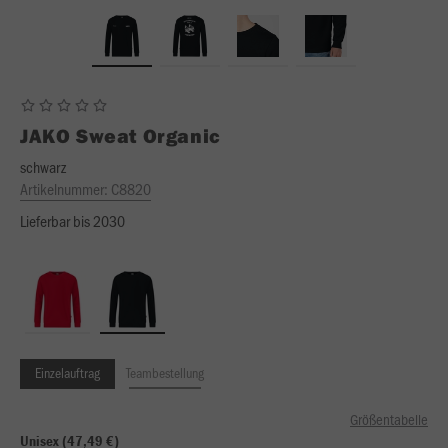
JAKO
Sweat Organic
schwarz
Artikelnummer:
C8820
Lieferbar bis 2030
Einzelauftrag
Teambestellung
Größentabelle
Unisex (47,49 €)