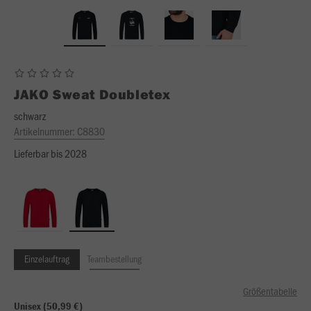
JAKO
Sweat Doubletex
schwarz
Artikelnummer:
C8830
Lieferbar bis 2028
Einzelauftrag
Teambestellung
Größentabelle
Unisex (50,99 €)