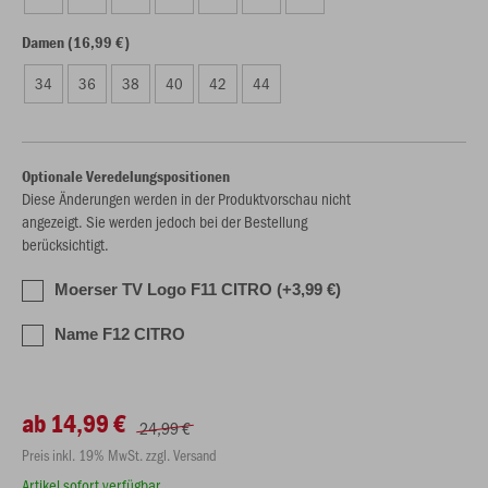
Damen (16,99 €)
34
36
38
40
42
44
Optionale Veredelungspositionen
Diese Änderungen werden in der Produktvorschau nicht
angezeigt. Sie werden jedoch bei der Bestellung
berücksichtigt.
Moerser TV Logo F11 CITRO (+3,99 €)
Name F12 CITRO
ab 14,99 €
24,99 €
Preis inkl. 19% MwSt. zzgl. Versand
Artikel sofort verfügbar