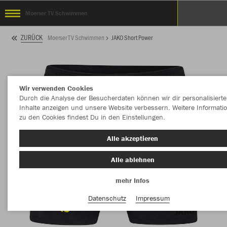
Moerser TV Schwimmen
ZURÜCK
Moerser TV Schwimmen
JAKO Short Power
Wir verwenden Cookies
Durch die Analyse der Besucherdaten können wir dir personalisierte
Inhalte anzeigen und unsere Website verbessern. Weitere Informati
zu den Cookies findest Du in den Einstellungen.
Alle akzeptieren
Alle ablehnen
mehr Infos
Datenschutz
Impressum