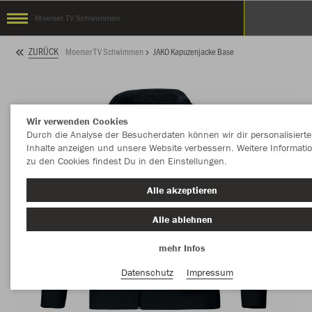
Moerser TV Schwimmen
ZURÜCK
Moerser TV Schwimmen
JAKO Kapuzenjacke Base
Wir verwenden Cookies
Durch die Analyse der Besucherdaten können wir dir personalisierte
Inhalte anzeigen und unsere Website verbessern. Weitere Informati
zu den Cookies findest Du in den Einstellungen.
Alle akzeptieren
Alle ablehnen
mehr Infos
Datenschutz
Impressum