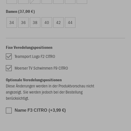
Damen (37,00 €)
34
36
38
40
42
44
Fixe Veredelungspositionen
Teamsport Logo F2 CITRO
Moerser TV Schwimmen F9 CITRO
Optionale Veredelungspositionen
Diese Änderungen werden in der Produktvorschau nicht
angezeigt. Sie werden jedoch bei der Bestellung
berücksichtigt.
Name F3 CITRO (+3,99 €)