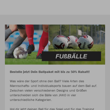
Bestelle jetzt Dein Ballpaket mit bis zu 50% Rabatt!
Was wäre der Sport ohne den Ball? Viele Arten des
Mannschafts- und Individualsports bauen auf dem Ball auf.
Zwischen vielen verschiedenen Designs und Größen
unterscheiden sich die Bälle von JAKO in vier
unterschiedliche Kategorien.
Hol dir jetzt deinen Ball für das Spiel und für das Training.