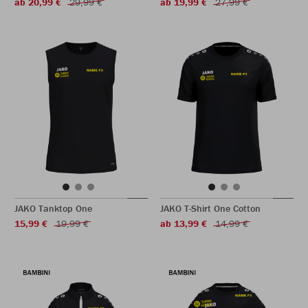
ab 20,99 €
29,99 €
ab 19,99 €
27,99 €
JAKO Tanktop One
JAKO T-Shirt One Cotton
15,99 €
19,99 €
ab 13,99 €
14,99 €