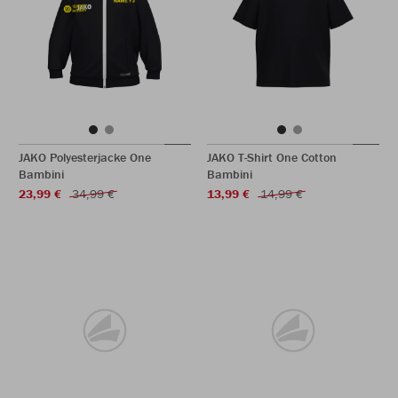
JAKO Polyesterjacke One
JAKO T-Shirt One Cotton
Bambini
Bambini
23,99 €
34,99 €
13,99 €
14,99 €