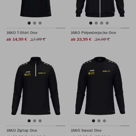
JAKO T-Shirt One
JAKO Polyesterjacke One
ab 14,99 €
17,99 €
ab 23,99 €
34,99 €
JAKO Ziptop One
JAKO Sweat One