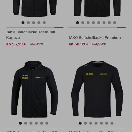
JAKO Coachjacke Team mit
Kapuze
JAKO Softshelljacke Premium
ab 55,99 €
99,99 €
ab 50,99 €
89,99 €