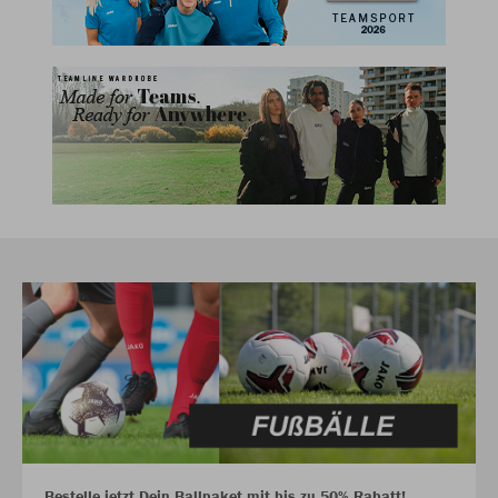
Bestelle jetzt Dein Ballpaket mit bis zu 50% Rabatt!