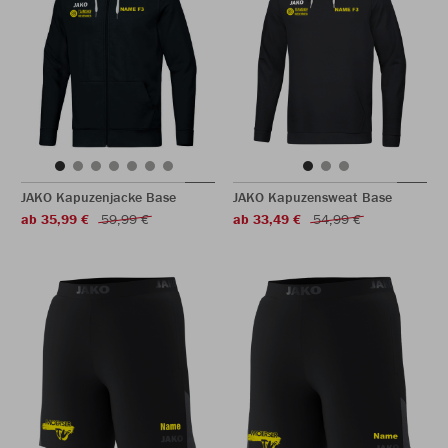
JAKO Kapuzenjacke Base
JAKO Kapuzensweat Base
ab 35,99 €
59,99 €
ab 33,49 €
54,99 €