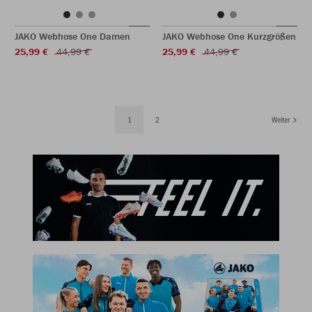
JAKO Webhose One Damen
JAKO Webhose One Kurzgrößen
25,99 €
44,99 €
25,99 €
44,99 €
1
2
Weiter