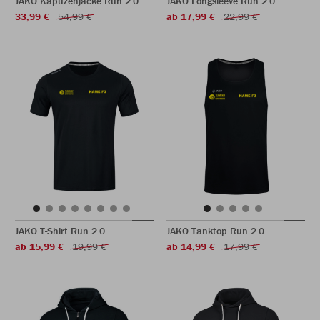
JAKO Kapuzenjacke Run 2.0
JAKO Longsleeve Run 2.0
33,99 €
54,99 €
ab 17,99 €
22,99 €
JAKO T-Shirt Run 2.0
JAKO Tanktop Run 2.0
ab 15,99 €
19,99 €
ab 14,99 €
17,99 €