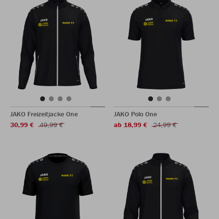
JAKO Freizeitjacke One
JAKO Polo One
30,99 €
49,99 €
ab 18,99 €
24,99 €