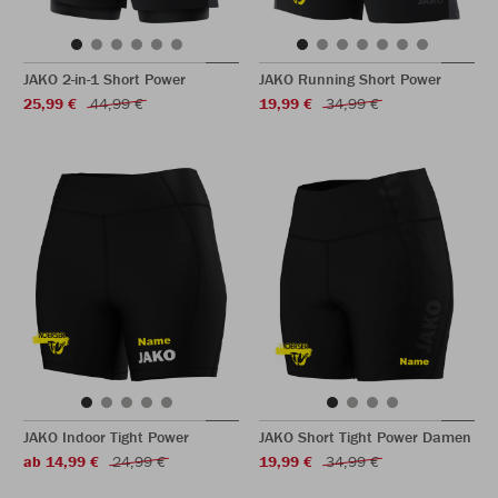
JAKO 2-in-1 Short Power
JAKO Running Short Power
25,99 €
44,99 €
19,99 €
34,99 €
JAKO Indoor Tight Power
JAKO Short Tight Power Damen
ab 14,99 €
24,99 €
19,99 €
34,99 €