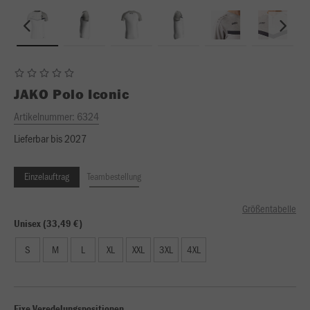
JAKO
Polo Iconic
Artikelnummer:
6324
Lieferbar bis 2027
Einzelauftrag
Teambestellung
Größentabelle
Unisex (33,49 €)
S
M
L
XL
XXL
3XL
4XL
Fixe Veredelungspositionen