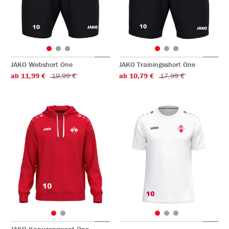
JAKO Webshort One
JAKO Trainingsshort One
ab 11,99 €
19,99 €
ab 10,79 €
17,99 €