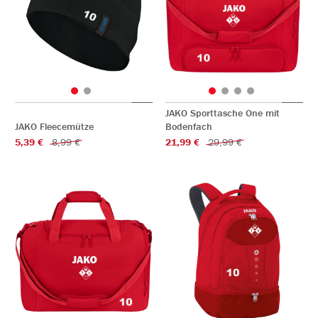
JAKO Sporttasche One mit
JAKO Fleecemütze
Bodenfach
5,39 €
8,99 €
21,99 €
29,99 €