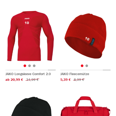
JAKO Longsleeve Comfort 2.0
JAKO Fleecemütze
ab 20,99 €
34,99 €
5,39 €
8,99 €