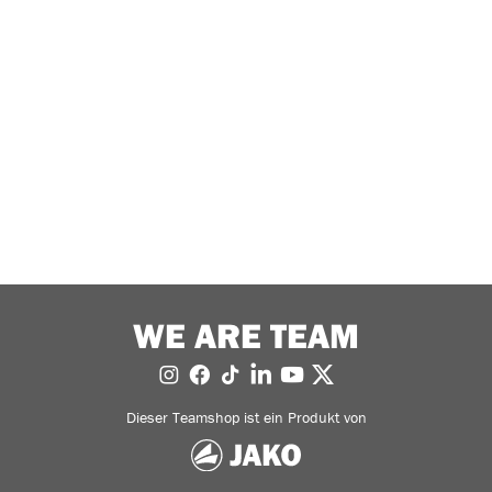
WE ARE TEAM
Dieser Teamshop ist ein Produkt von