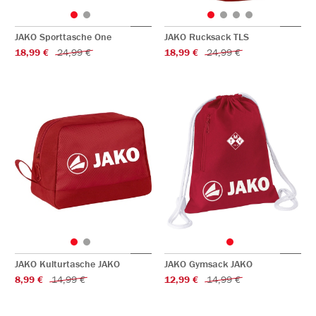
JAKO Sporttasche One
JAKO Rucksack TLS
18,99 €
24,99 €
18,99 €
24,99 €
JAKO Kulturtasche JAKO
JAKO Gymsack JAKO
8,99 €
14,99 €
12,99 €
14,99 €