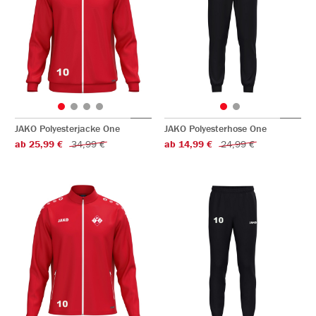
JAKO Polyesterjacke One
JAKO Polyesterhose One
ab 25,99 €
34,99 €
ab 14,99 €
24,99 €