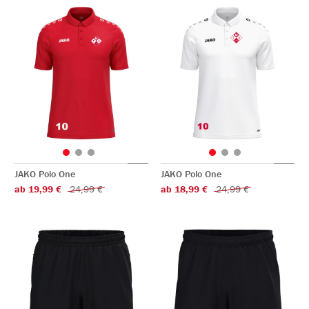
JAKO Polo One
JAKO Polo One
ab 19,99 €
24,99 €
ab 18,99 €
24,99 €