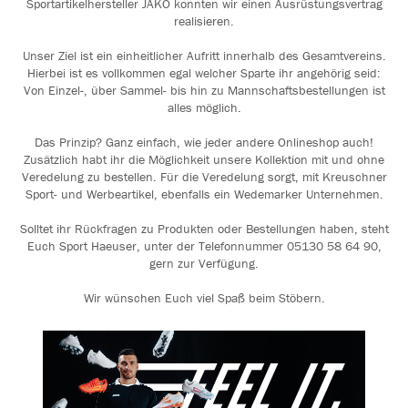
Sportartikelhersteller JAKO konnten wir einen Ausrüstungsvertrag
realisieren.
Unser Ziel ist ein einheitlicher Aufritt innerhalb des Gesamtvereins.
Hierbei ist es vollkommen egal welcher Sparte ihr angehörig seid:
Von Einzel-, über Sammel- bis hin zu Mannschaftsbestellungen ist
alles möglich.
Das Prinzip? Ganz einfach, wie jeder andere Onlineshop auch!
Zusätzlich habt ihr die Möglichkeit unsere Kollektion mit und ohne
Veredelung zu bestellen. Für die Veredelung sorgt, mit Kreuschner
Sport- und Werbeartikel, ebenfalls ein Wedemarker Unternehmen.
Solltet ihr Rückfragen zu Produkten oder Bestellungen haben, steht
Euch Sport Haeuser, unter der Telefonnummer 05130 58 64 90,
gern zur Verfügung.
Wir wünschen Euch viel Spaß beim Stöbern.