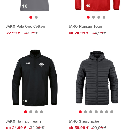
JAKO Polo One Cotton
JAKO Rainzip Team
22,99 €
29,99 €
ab 24,99 €
34,99 €
JAKO Rainzip Team
JAKO Steppjacke
ab 24,99 €
34,99 €
ab 59,99 €
99,99 €