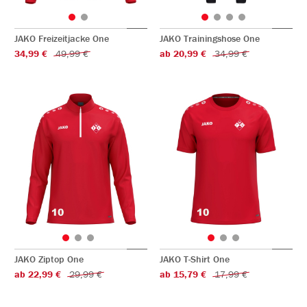
JAKO Freizeitjacke One
JAKO Trainingshose One
34,99 €
49,99 €
ab 20,99 €
34,99 €
JAKO Ziptop One
JAKO T-Shirt One
ab 22,99 €
29,99 €
ab 15,79 €
17,99 €