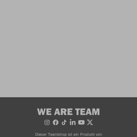
WE ARE TEAM
Dieser Teamshop ist ein Produkt von