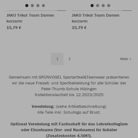
JAKO Trikot Team Damen
JAKO Trikot Team Damen
kurzarm
kurzarm
15,79 €
15,79 €
1
2
Weiter
Gemeinsam mit GRÜNVOGEL Sportartikel&Teamwear präsentieren
wir die neue Freizeit- und Sportbekleidung für alle Schüler der
Peter-Thumb-Schule Hilzingen
Kollektionslaufzeit bis 12.2023/2025
Veredelung:
(siehe Artikelbeschreibung)
Alle Teile inkl. Schullogo auf Brust.
Optional Veredelung mit Fachschaft für das Lehrerkollegium
oder Einzelname (Vor- und Nachname) für Schüler
(Zusatzskosten 4,50€!).